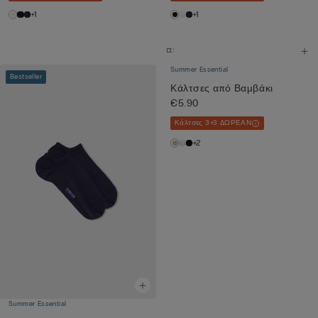
+1
+1
Summer Essential
Bestseller
Κάλτσες από Βαμβάκι
€5.90
Κάλτσες 3+3 ΔΩΡΕΑΝ
+2
Summer Essential