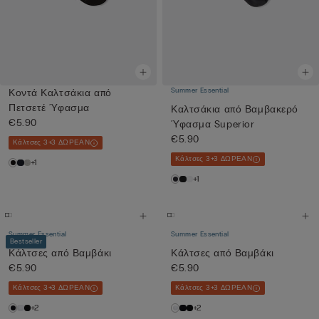
Summer Essential
Κοντά Καλτσάκια από
Πετσετέ Ύφασμα
Καλτσάκια από Βαμβακερό
€5.90
Ύφασμα Superior
€5.90
Κάλτσες 3+3 ΔΩΡΕΑΝ
Κάλτσες 3+3 ΔΩΡΕΑΝ
+1
+1
Summer Essential
Summer Essential
Bestseller
Κάλτσες από Βαμβάκι
Κάλτσες από Βαμβάκι
€5.90
€5.90
Κάλτσες 3+3 ΔΩΡΕΑΝ
Κάλτσες 3+3 ΔΩΡΕΑΝ
+2
+2