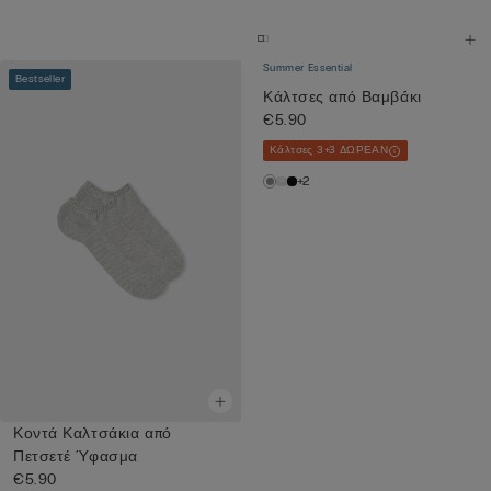
Summer Essential
Bestseller
Κάλτσες από Βαμβάκι
€5.90
Κάλτσες 3+3 ΔΩΡΕΑΝ
+2
Κοντά Καλτσάκια από
Πετσετέ Ύφασμα
€5.90