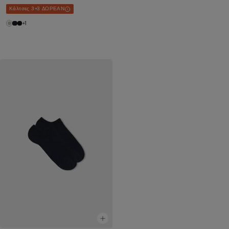
Κάλτσες 3+3 ΔΩΡΕΑΝ
+1