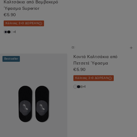
Καλτσάκια από Βαμβακερό
Ύφασμα Superior
€5.90
Κάλτσες 3+3 ΔΩΡΕΑΝ
+1
Κοντά Καλτσάκια από
Bestseller
Πετσετέ Ύφασμα
€5.90
Κάλτσες 3+3 ΔΩΡΕΑΝ
+1