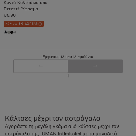
Κοντά Καλτσάκια από
Πετσετέ Ύφασμα
€5.90
Κάλτσες 3+3 ΔΩΡΕΑΝ
+1
Εμφάνιση 13 από 13 προϊόντα
1
Κάλτσες μέχρι τον αστράγαλο
Αγοράστε τη μεγάλη γκάμα από κάλτσες μέχρι τον
αστράγαλο της IUMAN Intimissimi με τα μοναδικά