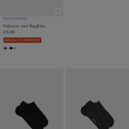
Summer Essential
Κάλτσες από Βαμβάκι
€5.90
Κάλτσες 3+3 ΔΩΡΕΑΝ
+2