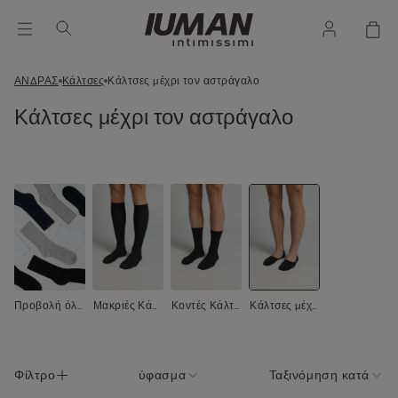
ΑΝΔΡΑΣ
Κάλτσες
Κάλτσες μέχρι τον αστράγαλο
Κάλτσες μέχρι τον αστράγαλο
Προβολή όλ
Μακριές Κάλτ
Κοντές Κάλτσ
Κάλτσες μέχρ
ων
σες
ες
ι τον αστράγα
λο
Φίλτρο
ύφασμα
Ταξινόμηση κατά