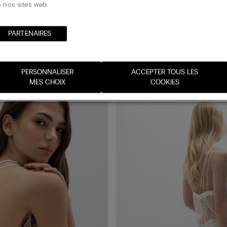
 nos sites web.
la sophistication intemporelle.
PARTENAIRES​
PERSONNALISER
ACCEPTER TOUS LES
MES CHOIX
COOKIES