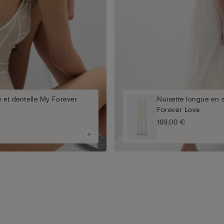
e et dentelle My Forever
Nuisette longue en s
Forever Love
169,00 €