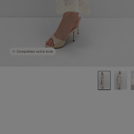
Complétez votre look