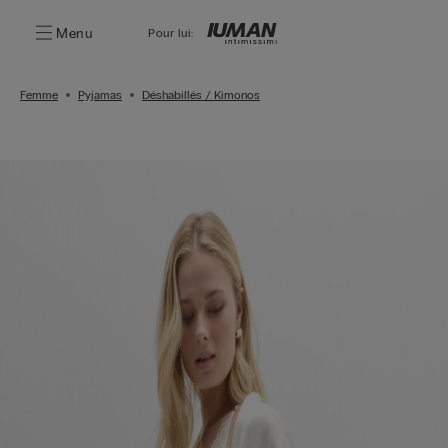
Menu
Pour lui:
Femme
Pyjamas
Déshabillés / Kimonos