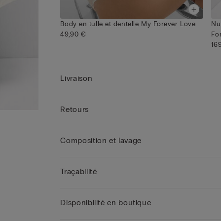
Body en tulle et dentelle My Forever Love
Nu
49,90 €
For
16
Livraison
Retours
Composition et lavage
Traçabilité
Disponibilité en boutique