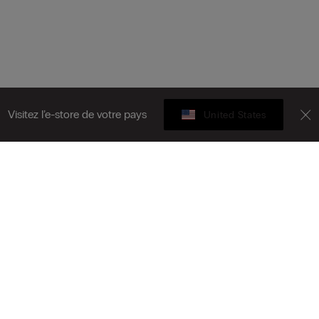
Visitez l’e-store de votre pays
United States
Carte cadeau