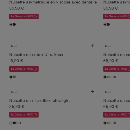
Nuisette asymétrique en viscose avec dentelle
Nuisette asym
59,90 €
59,90 €
Le 3ème à -50%
Le 3ème à -50%
Nuisette en coton Ultrafresh
Nuisette en so
15,90 €
65,90 €
Le 3ème à -50%
Le 3ème à -50%
+8
Nuisette en microfibre ultralight
Nuisette en so
25,90 €
65,90 €
Le 3ème à -50%
Le 3ème à -50%
+1
+8