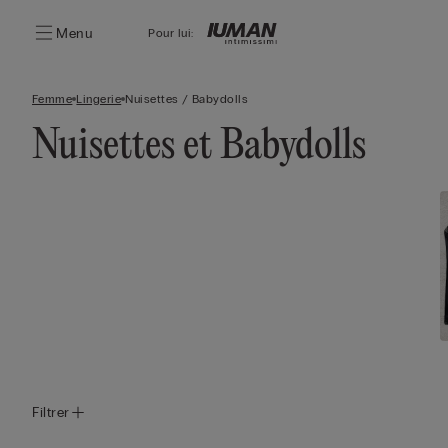
Menu
Pour lui:
Femme
Lingerie
Nuisettes / Babydolls
Nuisettes et Babydolls
Filtrer