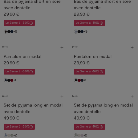
Bas de pyjama short en soie
Bas de pyjama short en soie
avec dentelle
avec dentelle
29,90 €
29,90 €
Le 3ème à -50%
Le 3ème à -50%
+9
+9
Pantalon en modal
Pantalon en modal
29,90 €
29,90 €
Le 3ème à -50%
Le 3ème à -50%
+1
+1
Set de pyjama long en modal
Set de pyjama long en modal
avec dentelle
avec dentelle
49,90 €
49,90 €
Le 3ème à -50%
Le 3ème à -50%
+2
+2