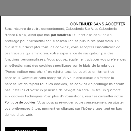
CONTINUER SANS ACCEPTER
Sous réserve de votre consentement, Calzedonia S.p.A. et Calzedonia
France S.a.s.u., ainsi que nos
partenaires
, utilisent des cookies de
profilage pour personnaliser le contenu et les publicités pour vous. En
cliquant sur "Accepter tous les cookies", vous acceptez l'installation de
ces traceurs qui améliorent votre expérience de navigation par des
fonctions personnalisées. Vous pouvez également adapter vos préférences
en sélectionnant des cookies spécifiques par le biais de la rubrique
"Personnaliser mes choix" ou rejeter tous les cookies en fermant ce
bandeau ("Continuer sans accepter")​ Si vous choisissez de fermer le
bandeau et de rejeter tous les cookies, les cookies de profilage ne seront
pas installés et votre expérience de navigation sera limitée uniquement
aux cookies techniques.​ Pour plus d'informations, veuillez consulter notre
Politique de cookies
. Vous pouvez révoquer votre consentement ou ajuster
vos préférences à tout moment en cliquant sur l'icône située tout en bas
de nos sites web.