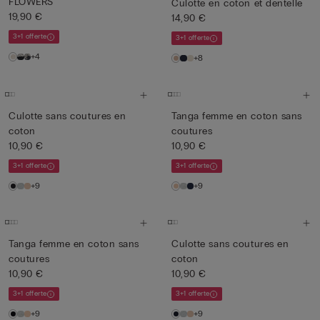
FLOWERS
Culotte en coton et dentelle
19,90 €
14,90 €
3+1 offerte
3+1 offerte
+4
+8
Culotte sans coutures en
Tanga femme en coton sans
coton
coutures
10,90 €
10,90 €
3+1 offerte
3+1 offerte
+9
+9
Tanga femme en coton sans
Culotte sans coutures en
coutures
coton
10,90 €
10,90 €
3+1 offerte
3+1 offerte
+9
+9