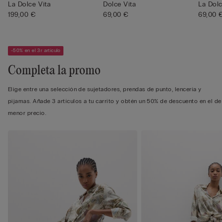
La Dolce Vita
Dolce Vita
La Dolc
199,00 €
69,00 €
69,00 
-50% en el 3r artículo
Completa la promo
Elige entre una selección de sujetadores, prendas de punto, lencería y
pijamas. Añade 3 artículos a tu carrito y obtén un 50% de descuento en el de
menor precio.