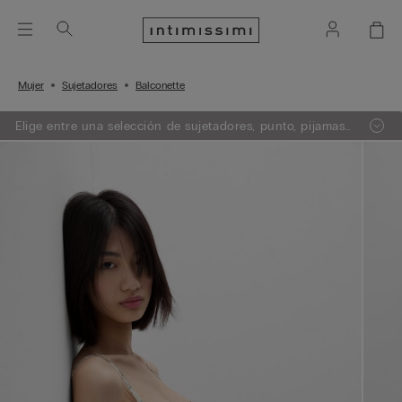
Mujer
Sujetadores
Balconette
Elige entre una selección de sujetadores, punto, pijamas
y lencería. Añade 3 artículos a tu carrito y obtén un 50%
de descuento en el de menor importe.