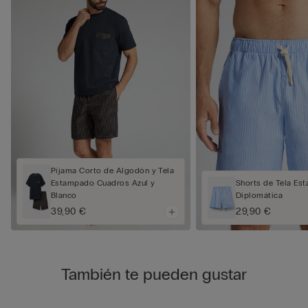
Pijama Corto de Algodón y Tela
Shorts de Tela Es
Estampado Cuadros Azul y
Diplomática
Blanco
29,90 €
39,90 €
También te pueden gustar