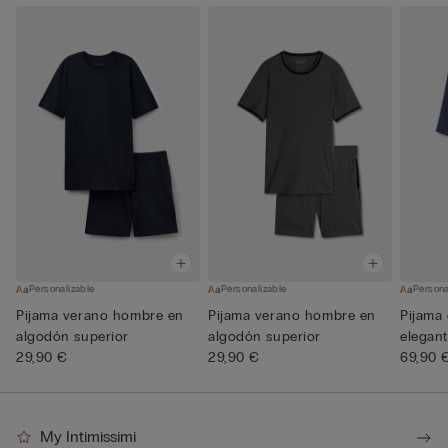
Personalizable
Personalizable
Persona
Pijama verano hombre en
Pijama verano hombre en
Pijama
algodón superior
algodón superior
elegant
29,90 €
29,90 €
69,90 
My Intimissimi