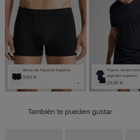
Bóxer de Algodón Superior
Pijama verano hom
algodón superior
9,90 €
29,90 €
También te pueden gustar