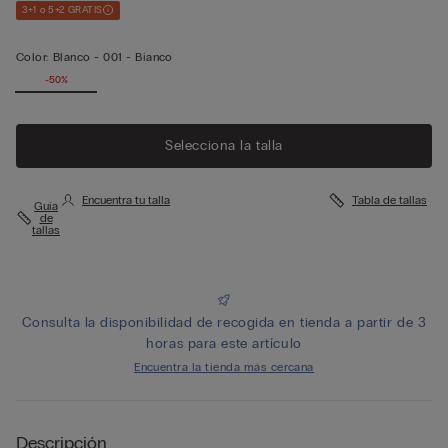
3+1 o 5+2 GRATIS
Color:
Blanco -
001 - Bianco
-50%
Selecciona la talla
Encuentra tu talla
Tabla de tallas
Guía
de
tallas
Consulta la disponibilidad de recogida en tienda a partir de 3
horas para este artículo
Encuentra la tienda más cercana
Descripción