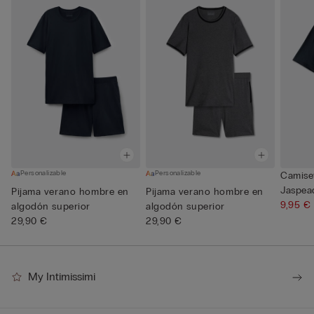
Personalizable
Personalizable
Camise
Jaspea
Pijama verano hombre en
Pijama verano hombre en
9,95 €
algodón superior
algodón superior
29,90 €
29,90 €
My Intimissimi