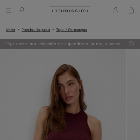
Mujer
Prendas de punto
Tops / Sin mangas
Elige entre una selección de sujetadores, punto, pijamas
y lencería. Añade 3 artículos a tu carrito y obtén un 50%
de descuento en el de menor importe.