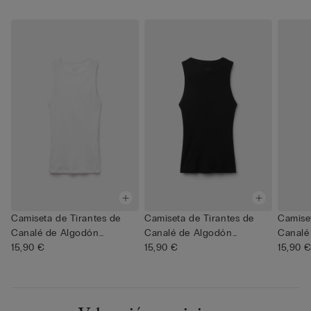
Camiseta de Tirantes de
Camiseta de Tirantes de
Camise
Canalé de Algodón
Canalé de Algodón
Canalé
Superior
15,90 €
Superior
15,90 €
Superi
15,90 