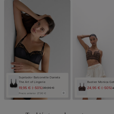
Sujetador Balconette Daniela
The Art of Lingerie
Bustier Monica Ge
19,95 €
(-50%)
24,95 €
(-50%)
39,90 €
Precio anterior:
27,90 €