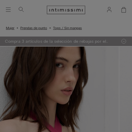
Mujer
Prendas de punto
Tops / Sin mangas
Compra 3 artículos de la selección de rebajas por el
precio de 2. El descuento se aplicará automáticamente
en el carrito.