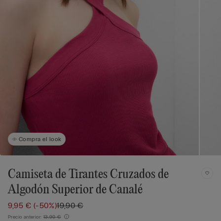
Compra el look
Camiseta de Tirantes Cruzados de
Algodón Superior de Canalé
9,95 €
(-50%)
19,90 €
Precio anterior:
13,90 €
i