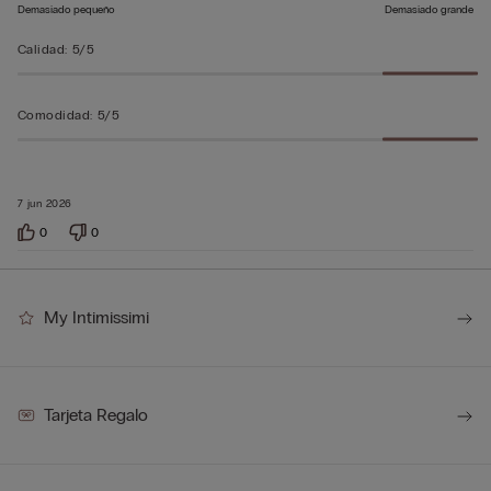
Demasiado pequeño
Demasiado grande
Calidad
:
5/5
Comodidad
:
5/5
7 jun 2026
0
0
My Intimissimi
Tarjeta Regalo