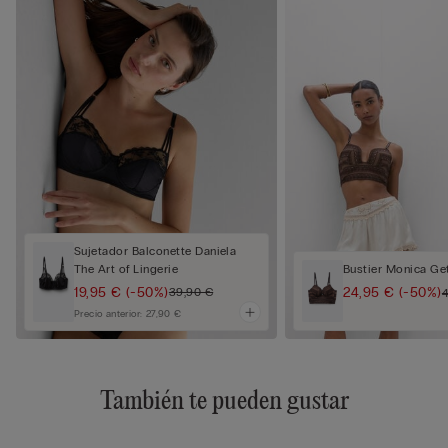
Sujetador Balconette Daniela
The Art of Lingerie
Bustier Monica Ge
19,95 €
(-50%)
24,95 €
(-50%)
39,90 €
Precio anterior:
27,90 €
También te pueden gustar