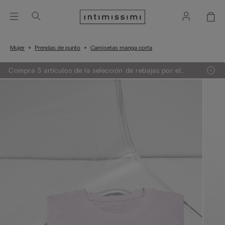
Mujer
Prendas de punto
Camisetas manga corta
Compra 3 artículos de la selección de rebajas por el
precio de 2. El descuento se aplicará automáticamente
en el carrito.