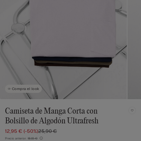
Compra el look
Camiseta de Manga Corta con
Bolsillo de Algodón Ultrafresh
12,95 €
(-50%)
25,90 €
Precio anterior:
18,10 €
i