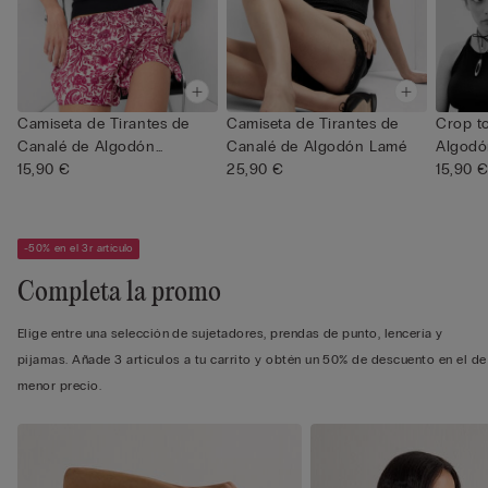
Camiseta de Tirantes de
Camiseta de Tirantes de
Crop t
Canalé de Algodón
Canalé de Algodón Lamé
Algodó
Superior
15,90 €
25,90 €
15,90 
-50% en el 3r artículo
Completa la promo
Elige entre una selección de sujetadores, prendas de punto, lencería y
pijamas. Añade 3 artículos a tu carrito y obtén un 50% de descuento en el de
menor precio.