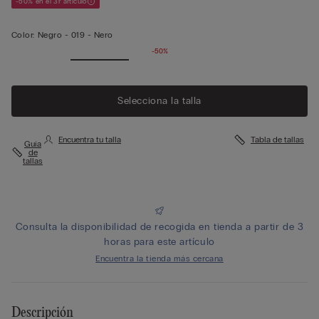
-50% en el 3r artículo
Color:
Negro -
019 - Nero
-50%
Selecciona la talla
Encuentra tu talla
Tabla de tallas
Guía
de
tallas
Consulta la disponibilidad de recogida en tienda a partir de 3
horas para este artículo
Encuentra la tienda más cercana
Descripción