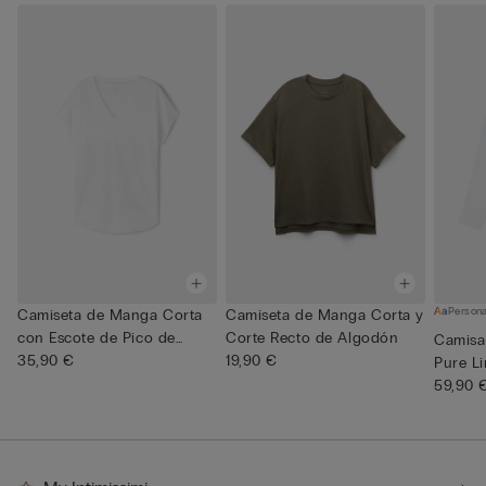
Persona
Camiseta de Manga Corta
Camiseta de Manga Corta y
con Escote de Pico de
Corte Recto de Algodón
Camisa
Lino...
35,90 €
19,90 €
Pure L
59,90 