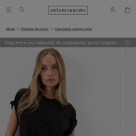
Mujer
Prendas de punto
Camisetas manga corta
Elige entre una selección de sujetadores, punto, pijamas
y lencería. Añade 3 artículos a tu carrito y obtén un 50%
de descuento en el de menor importe.