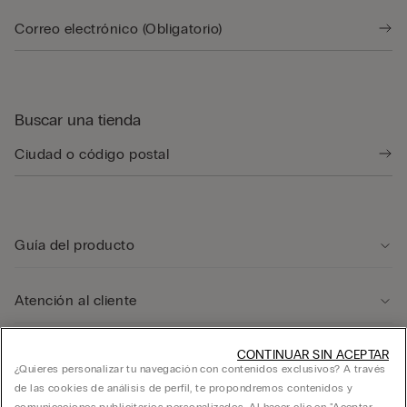
Buscar una tienda
Guía del producto
Atención al cliente
Área legal
CONTINUAR SIN ACEPTAR
¿Quieres personalizar tu navegación con contenidos exclusivos? A través
de las cookies de análisis de perfil, te propondremos contenidos y