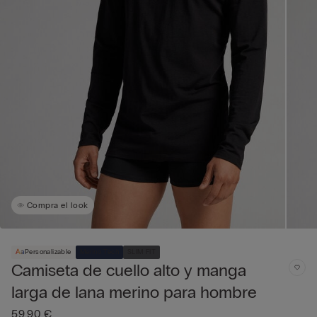
Compra el look
Personalizable
Merino Tech
SLIM FIT
Camiseta de cuello alto y manga
larga de lana merino para hombre
59,90 €