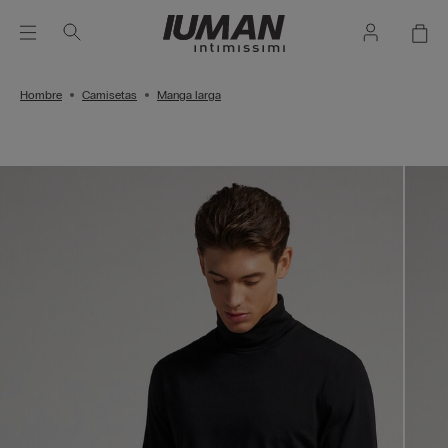
Hombre
Camisetas
Manga larga