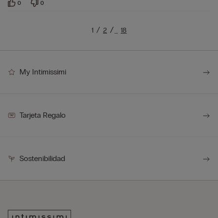
0
0
1
2
18
…
My Intimissimi
Tarjeta Regalo
Sostenibilidad