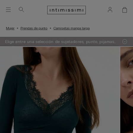
Mujer
Prendas de punto
Camisetas manga larga
Elige entre una selección de sujetadores, punto, pijamas
y lencería. Añade 3 artículos a tu carrito y obtén un 50%
de descuento en el de menor importe.