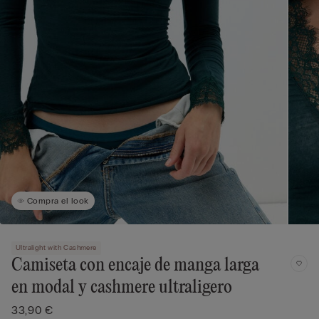
Compra el look
Ultralight with Cashmere
Camiseta con encaje de manga larga
en modal y cashmere ultraligero
33,90 €