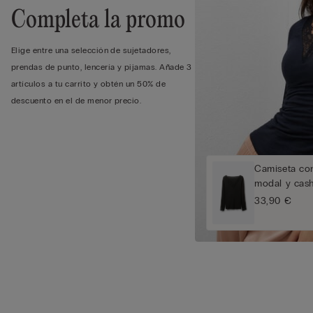
Completa la promo
Elige entre una selección de sujetadores,
prendas de punto, lencería y pijamas. Añade 3
artículos a tu carrito y obtén un 50% de
descuento en el de menor precio.
Camiseta co
modal y cash
33,90 €