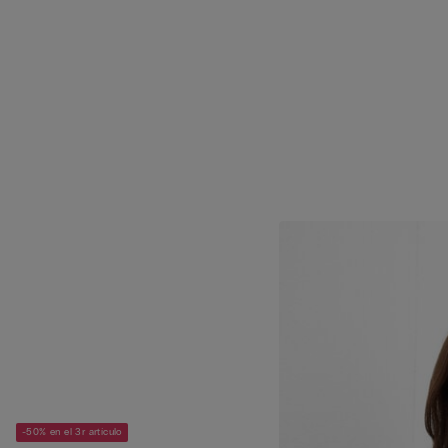
-50% en el 3r artículo