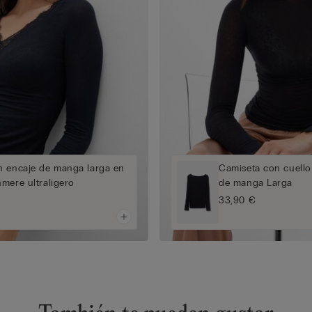
n encaje de manga larga en
Camiseta con cuell
mere ultraligero
de manga Larga
33,90 €