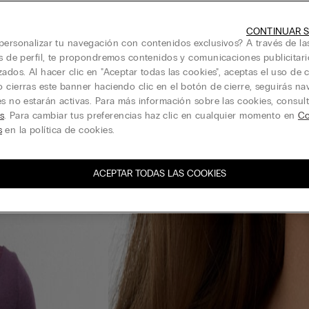
CONTINUAR S
personalizar tu navegación con contenidos exclusivos? A través de la
is de perfil, te propondremos contenidos y comunicaciones publicitari
zados. Al hacer clic en "Aceptar todas las cookies", aceptas el uso de c
 cierras este banner haciendo clic en el botón de cierre, seguirás n
es no estarán activas. Para más información sobre las cookies, consul
s
. Para cambiar tus preferencias haz clic en cualquier momento en
Co
s
en la política de cookies.
ACEPTAR TODAS LAS COOKIES