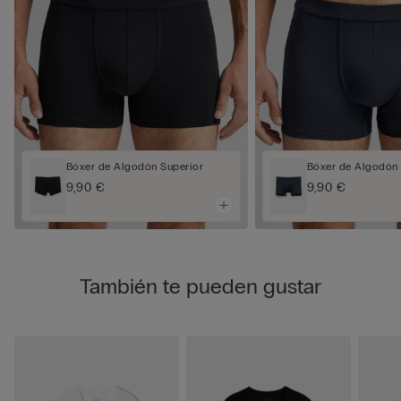
Bóxer de Algodón Superior
Bóxer de Algodón 
9,90 €
9,90 €
También te pueden gustar