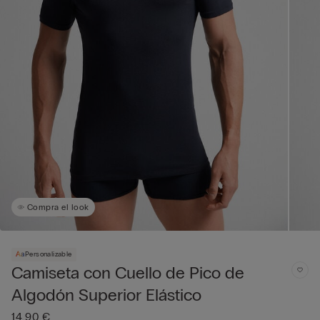
Compra el look
Personalizable
Camiseta con Cuello de Pico de
Algodón Superior Elástico
14,90 €