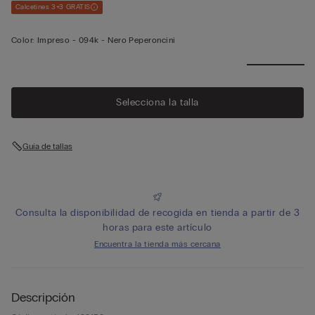
Calcetines 3+3 GRATIS
Color:
Impreso -
094k - Nero Peperoncini
Selecciona la talla
Guía de tallas
Consulta la disponibilidad de recogida en tienda a partir de 3
horas para este artículo
Encuentra la tienda más cercana
Descripción