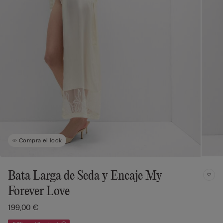
Compra el look
Bata Larga de Seda y Encaje My
Forever Love
199,00 €