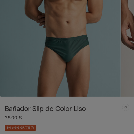
Bañador Slip de Color Liso
38,00 €
3+1 o 5+2 GRATIS