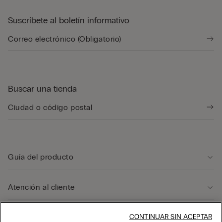
Suscríbete al boletín informativo
Buscar una tienda
Guía del producto
Atención al cliente
Área legal
CONTINUAR SIN ACEPTAR