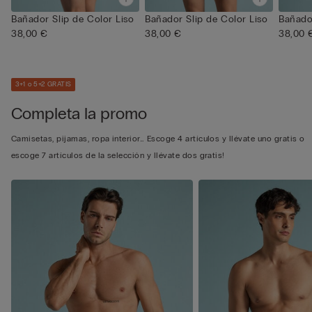
Bañador Slip de Color Liso
Bañador Slip de Color Liso
Bañador
38,00 €
38,00 €
38,00 
3+1 o 5+2 GRATIS
Completa la promo
Camisetas, pijamas, ropa interior… Escoge 4 artículos y llévate uno gratis o
escoge 7 artículos de la selección y llévate dos gratis!