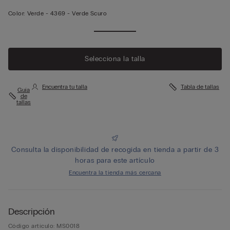
Color:
Verde -
4369 - Verde Scuro
Selecciona la talla
Encuentra tu talla
Tabla de tallas
Guía
de
tallas
Consulta la disponibilidad de recogida en tienda a partir de 3
horas para este artículo
Encuentra la tienda más cercana
Descripción
Código artículo: MS0018