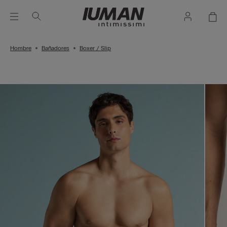
Hombre
Bañadores
Boxer / Slip