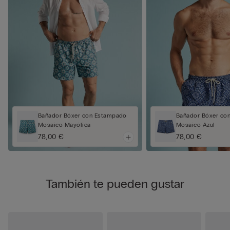
Bañador Bóxer con Estampado
Bañador Bóxer co
Mosaico Mayólica
Mosaico Azul
78,00 €
78,00 €
También te pueden gustar