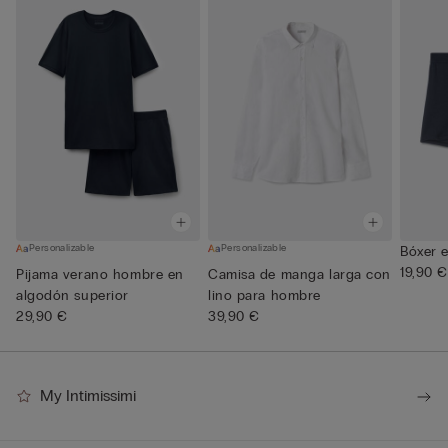
Personalizable
Personalizable
Bóxer e
19,90 €
Pijama verano hombre en
Camisa de manga larga con
algodón superior
lino para hombre
29,90 €
39,90 €
My Intimissimi