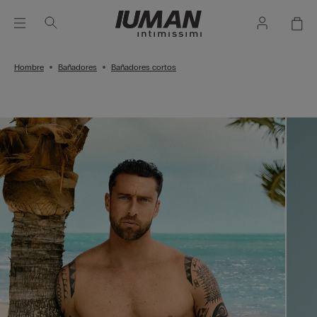
Hombre
Bañadores
Bañadores cortos