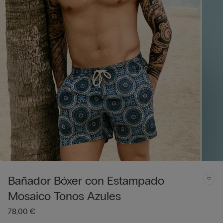
Bañador Bóxer con Estampado
Mosaico Tonos Azules
78,00 €