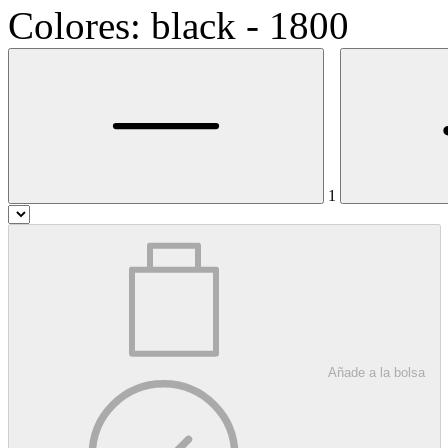
Colores: black - 1800
1
Añade a la bolsa