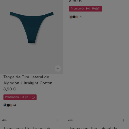
8,90 €
Promoción 3+1 | 5+2
+4
Tanga de Tira Lateral de
Algodón Ultralight Cotton
8,90 €
Promoción 3+1 | 5+2
+4
Tanga con Tira Lateral de
Tanga con Tira Lateral de