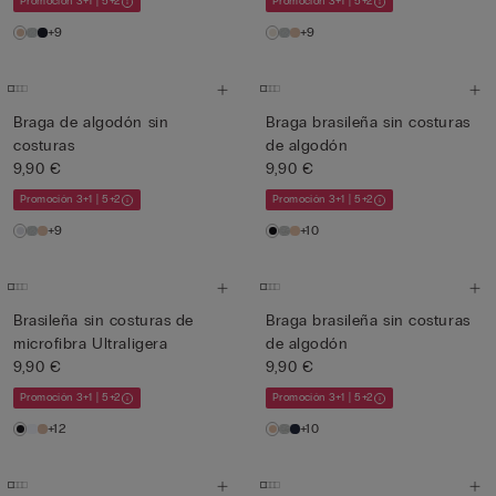
Promoción 3+1 | 5+2
Promoción 3+1 | 5+2
+9
+9
Braga de algodón sin
Braga brasileña sin costuras
costuras
de algodón
9,90 €
9,90 €
Promoción 3+1 | 5+2
Promoción 3+1 | 5+2
+9
+10
Brasileña sin costuras de
Braga brasileña sin costuras
microfibra Ultraligera
de algodón
9,90 €
9,90 €
Promoción 3+1 | 5+2
Promoción 3+1 | 5+2
+12
+10