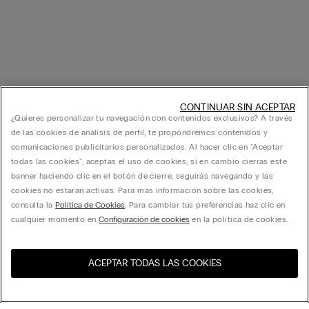
CONTINUAR SIN ACEPTAR
¿Quieres personalizar tu navegación con contenidos exclusivos? A través
de las cookies de análisis de perfil, te propondremos contenidos y
comunicaciones publicitarios personalizados. Al hacer clic en "Aceptar
todas las cookies", aceptas el uso de cookies; si en cambio cierras este
banner haciendo clic en el botón de cierre, seguirás navegando y las
cookies no estarán activas. Para más información sobre las cookies,
consulta la
Política de Cookies
. Para cambiar tus preferencias haz clic en
cualquier momento en
Configuración de cookies
en la política de cookies.
ACEPTAR TODAS LAS COOKIES
Visita la tienda online de tu
United States
país