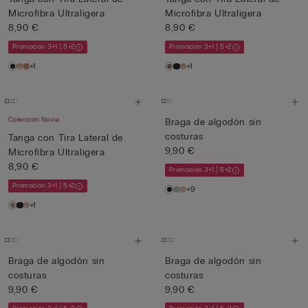
Microfibra Ultraligera
Microfibra Ultraligera
8,90 €
8,90 €
Promoción 3+1 | 5+2
Promoción 3+1 | 5+2
+1
+1
Colección Novia
Braga de algodón sin
costuras
Tanga con Tira Lateral de
9,90 €
Microfibra Ultraligera
8,90 €
Promoción 3+1 | 5+2
Promoción 3+1 | 5+2
+9
+1
Braga de algodón sin
Braga de algodón sin
costuras
costuras
9,90 €
9,90 €