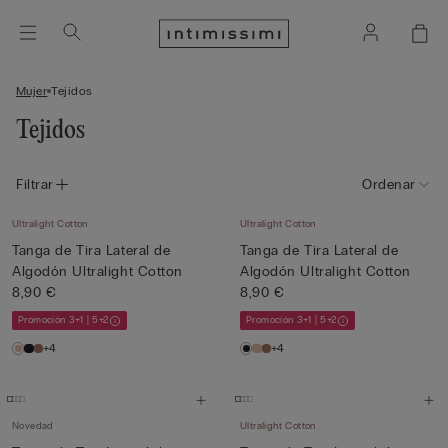
Mujer
Tejidos
Tejidos
Filtrar
Ordenar
Ultralight Cotton
Ultralight Cotton
Tanga de Tira Lateral de
Tanga de Tira Lateral de
Algodón Ultralight Cotton
Algodón Ultralight Cotton
8,90 €
8,90 €
Promoción 3+1 | 5+2
Promoción 3+1 | 5+2
+4
+4
Novedad
Ultralight Cotton