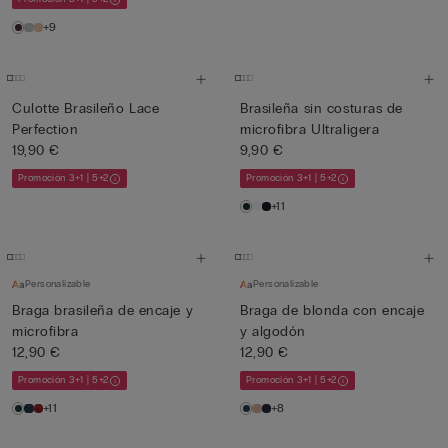
+9
Culotte Brasileño Lace
Brasileña sin costuras de
Perfection
microfibra Ultraligera
19,90 €
9,90 €
Promoción 3+1 | 5+2
Promoción 3+1 | 5+2
+11
Personalizable
Personalizable
Braga brasileña de encaje y
Braga de blonda con encaje
microfibra
y algodón
12,90 €
12,90 €
Promoción 3+1 | 5+2
Promoción 3+1 | 5+2
+11
+8