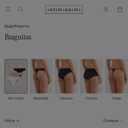
Mujer
Braguitas
Braguitas
Ver todos
Brasileña
Clásicas
Culotte
Tanga
Filtrar
Ordenar