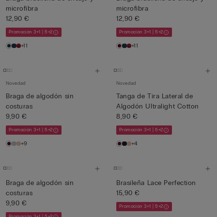
microfibra
microfibra
12,90 €
12,90 €
Promoción 3+1 | 5+2
Promoción 3+1 | 5+2
+11
+11
Novedad
Novedad
Braga de algodón sin
Tanga de Tira Lateral de
costuras
Algodón Ultralight Cotton
9,90 €
8,90 €
Promoción 3+1 | 5+2
Promoción 3+1 | 5+2
+9
+4
Braga de algodón sin
Brasileña Lace Perfection
costuras
15,90 €
9,90 €
Promoción 3+1 | 5+2
Promoción 3+1 | 5+2