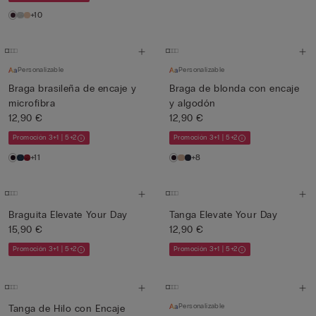
+10
Personalizable
Personalizable
Braga brasileña de encaje y
Braga de blonda con encaje
microfibra
y algodón
12,90 €
12,90 €
Promoción 3+1 | 5+2
Promoción 3+1 | 5+2
+11
+8
Braguita Elevate Your Day
Tanga Elevate Your Day
15,90 €
12,90 €
Promoción 3+1 | 5+2
Promoción 3+1 | 5+2
Personalizable
Tanga de Hilo con Encaje