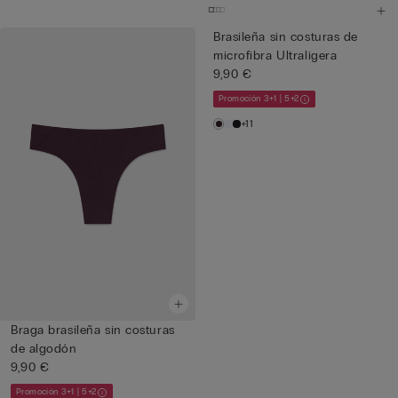
Brasileña sin costuras de
microfibra Ultraligera
9,90 €
Promoción 3+1 | 5+2
+11
Braga brasileña sin costuras
de algodón
9,90 €
Promoción 3+1 | 5+2