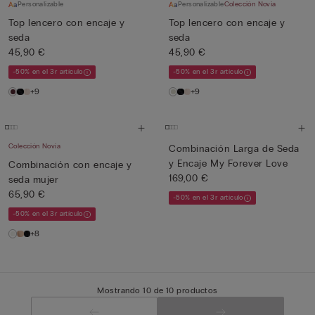
Personalizable
Personalizable
Colección Novia
Top lencero con encaje y
Top lencero con encaje y
seda
seda
45,90 €
45,90 €
-50% en el 3r artículo
-50% en el 3r artículo
+9
+9
Colección Novia
Combinación Larga de Seda
y Encaje My Forever Love
Combinación con encaje y
169,00 €
seda mujer
65,90 €
-50% en el 3r artículo
-50% en el 3r artículo
+8
Mostrando 10 de 10 productos