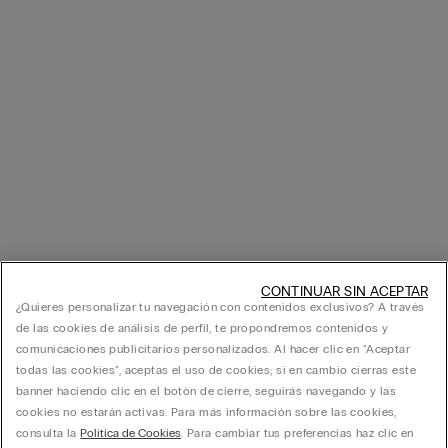
CONTINUAR SIN ACEPTAR
¿Quieres personalizar tu navegación con contenidos exclusivos? A través
de las cookies de análisis de perfil, te propondremos contenidos y
comunicaciones publicitarios personalizados. Al hacer clic en "Aceptar
todas las cookies", aceptas el uso de cookies; si en cambio cierras este
banner haciendo clic en el botón de cierre, seguirás navegando y las
cookies no estarán activas. Para más información sobre las cookies,
consulta la
Política de Cookies
. Para cambiar tus preferencias haz clic en