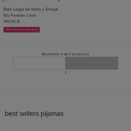
Bata Larga de Seda y Encaje
My Forever Love
199,00 €
-50% en el 3r artículo
Mostrando 3 de 3 productos
1
best sellers pijamas