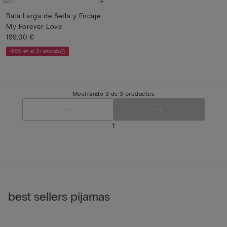
Bata Larga de Seda y Encaje
My Forever Love
199,00 €
-50% en el 3r artículo
Mostrando 3 de 3 productos
1
best sellers pijamas