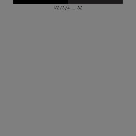
/
/
/
...
1
2
3
4
82