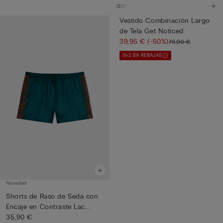
Vestido Combinación Largo
de Tela Get Noticed
39,95 €
(-50%)
79,90 €
3x2 EN REBAJAS
Novedad
Shorts de Raso de Seda con
Encaje en Contraste Lac...
35,90 €