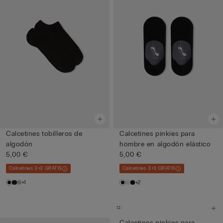
Calcetines tobilleros de
Calcetines pinkies para
algodón
hombre en algodón elástico
5,00 €
5,00 €
Calcetines 3+3 GRATIS
Calcetines 3+3 GRATIS
+1
+2
Calcetines pinkies para