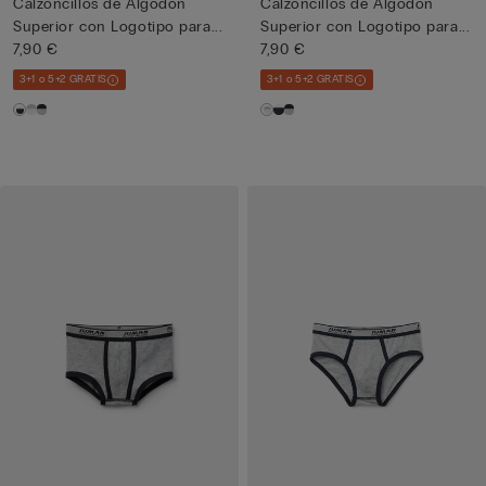
Calzoncillos de Algodón
Calzoncillos de Algodón
Superior con Logotipo para...
Superior con Logotipo para...
7,90 €
7,90 €
3+1 o 5+2 GRATIS
3+1 o 5+2 GRATIS