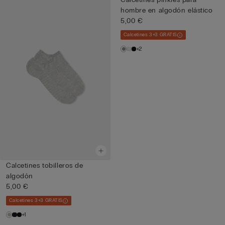
hombre en algodón elástico
5,00 €
Calcetines 3+3 GRATIS
+2
Calcetines tobilleros de
algodón
5,00 €
Calcetines 3+3 GRATIS
+1