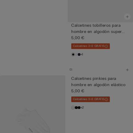
Calcetines tobilleros para
hombre en algodón super...
5,00 €
Calcetines 3+3 GRATIS
+1
Calcetines pinkies para
hombre en algodón elástico
5,00 €
Calcetines 3+3 GRATIS
+2