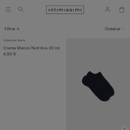
Filtrar
Ordenar
Colección Novia
Crema Manos Nutritiva 30 ml
4,90 €