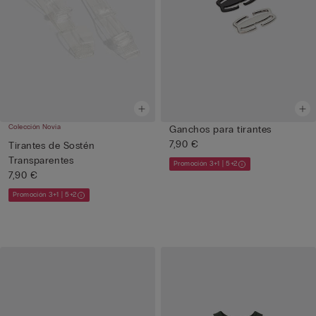
Colección Novia
Ganchos para tirantes
7,90 €
Tirantes de Sostén
Transparentes
Promoción 3+1 | 5+2
7,90 €
Promoción 3+1 | 5+2