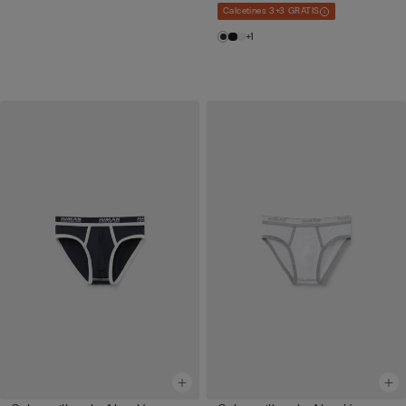
Calcetines 3+3 GRATIS
+1