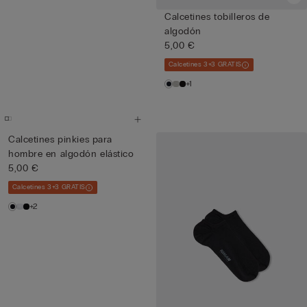
Calcetines tobilleros de
algodón
5,00 €
Calcetines 3+3 GRATIS
+1
Calcetines pinkies para
hombre en algodón elástico
5,00 €
Calcetines 3+3 GRATIS
+2