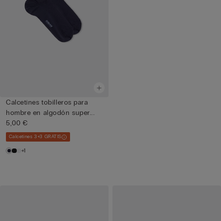
Calcetines tobilleros para
hombre en algodón super...
5,00 €
Calcetines 3+3 GRATIS
+1