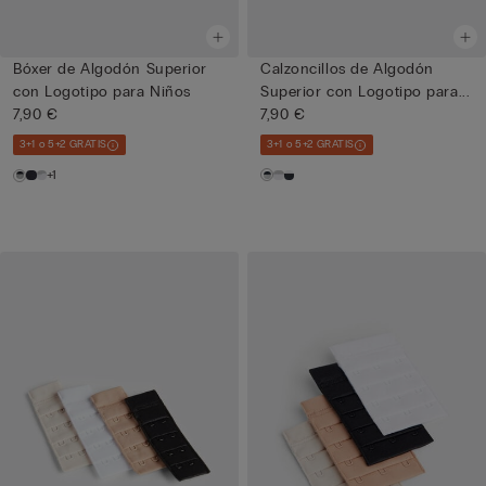
Bóxer de Algodón Superior
Calzoncillos de Algodón
con Logotipo para Niños
Superior con Logotipo para...
7,90 €
7,90 €
3+1 o 5+2 GRATIS
3+1 o 5+2 GRATIS
+1