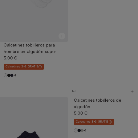
Calcetines tobilleros para
hombre en algodón super...
5,00 €
Calcetines 3+3 GRATIS
+1
Calcetines tobilleros de
algodón
5,00 €
Calcetines 3+3 GRATIS
+1