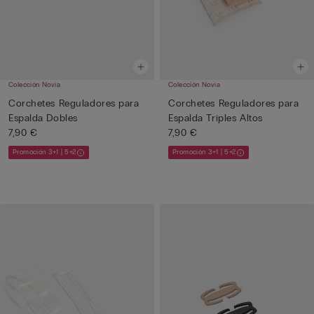
Colección Novia
Colección Novia
Corchetes Reguladores para
Corchetes Reguladores para
Espalda Dobles
Espalda Triples Altos
7,90 €
7,90 €
Promoción 3+1 | 5+2
Promoción 3+1 | 5+2