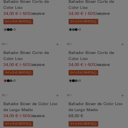
Bañador Bóxer Corto de
Bañador Bóxer Corto de
Color Liso
Color Liso
34,00 €
(-50%)
34,00 €
(-50%)
68,00 €
68,00 €
3+1 o 5+2 GRATIS
3+1 o 5+2 GRATIS
+3
+3
Bañador Bóxer Corto de
Bañador Bóxer Corto de
Color Liso
Color Liso
34,00 €
(-50%)
34,00 €
(-50%)
68,00 €
68,00 €
3+1 o 5+2 GRATIS
3+1 o 5+2 GRATIS
+3
+3
Bañador Bóxer de Color Liso
Bañador Bóxer de Color Liso
de Largo Medio
de Largo Medio
34,00 €
(-50%)
68,00 €
68,00 €
3+1 o 5+2 GRATIS
3+1 o 5+2 GRATIS