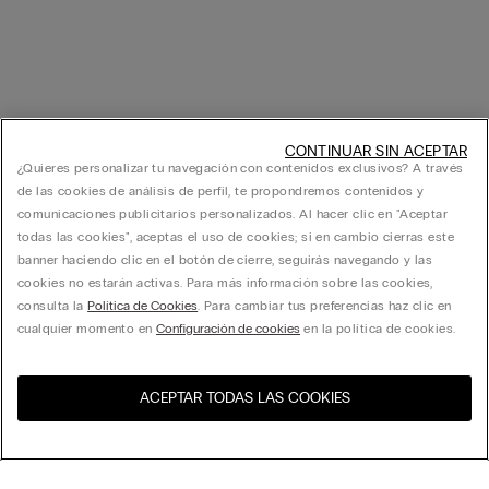
CONTINUAR SIN ACEPTAR
¿Quieres personalizar tu navegación con contenidos exclusivos? A través
de las cookies de análisis de perfil, te propondremos contenidos y
comunicaciones publicitarios personalizados. Al hacer clic en "Aceptar
todas las cookies", aceptas el uso de cookies; si en cambio cierras este
banner haciendo clic en el botón de cierre, seguirás navegando y las
cookies no estarán activas. Para más información sobre las cookies,
consulta la
Política de Cookies
. Para cambiar tus preferencias haz clic en
cualquier momento en
Configuración de cookies
en la política de cookies.
ACEPTAR TODAS LAS COOKIES
Visita la tienda online de tu
United States
país