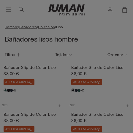
Hombre
Bañadores
Colección
Liso
Bañadores lisos hombre
Filtrar
Tejidos
Ordenar
Bañador Slip de Color Liso
Bañador Slip de Color Liso
38,00 €
38,00 €
3+1 o 5+2 GRATIS
3+1 o 5+2 GRATIS
+2
+2
Bañador Slip de Color Liso
Bañador Slip de Color Liso
38,00 €
38,00 €
3+1 o 5+2 GRATIS
3+1 o 5+2 GRATIS