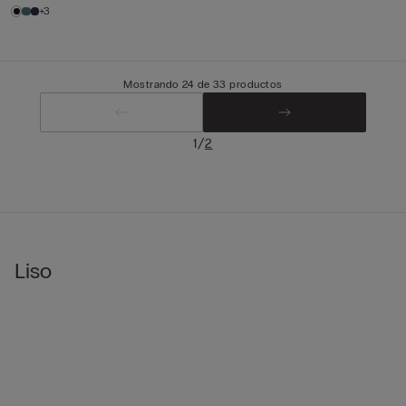
+3
Mostrando 24 de 33 productos
/
1
2
Liso