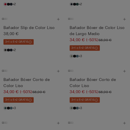
+2
+2
Bañador Slip de Color Liso
Bañador Bóxer de Color Liso
38,00 €
de Largo Medio
34,00 €
(-50%)
68,00 €
3+1 o 5+2 GRATIS
3+1 o 5+2 GRATIS
+2
+3
Bañador Bóxer Corto de
Bañador Bóxer Corto de
Color Liso
Color Liso
34,00 €
(-50%)
34,00 €
(-50%)
68,00 €
68,00 €
3+1 o 5+2 GRATIS
3+1 o 5+2 GRATIS
+3
+3