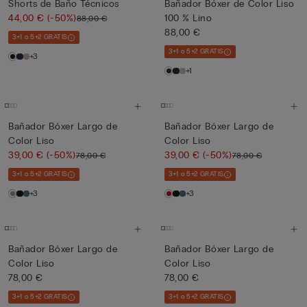
Shorts de Baño Técnicos
Bañador Bóxer de Color Liso
44,00 €
(-50%)
100 % Lino
88,00 €
88,00 €
3+1 o 5+2 GRATIS
3+1 o 5+2 GRATIS
+3
+1
Bañador Bóxer Largo de
Bañador Bóxer Largo de
Color Liso
Color Liso
39,00 €
(-50%)
39,00 €
(-50%)
78,00 €
78,00 €
3+1 o 5+2 GRATIS
3+1 o 5+2 GRATIS
+3
+3
Bañador Bóxer Largo de
Bañador Bóxer Largo de
Color Liso
Color Liso
78,00 €
78,00 €
3+1 o 5+2 GRATIS
3+1 o 5+2 GRATIS