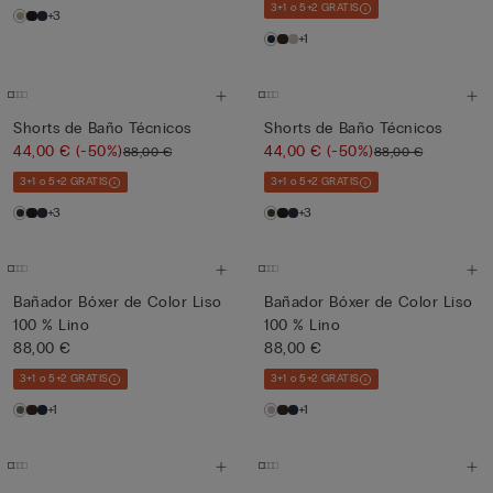
3+1 o 5+2 GRATIS
+3
+1
Shorts de Baño Técnicos
Shorts de Baño Técnicos
44,00 €
(-50%)
44,00 €
(-50%)
88,00 €
88,00 €
3+1 o 5+2 GRATIS
3+1 o 5+2 GRATIS
+3
+3
Bañador Bóxer de Color Liso
Bañador Bóxer de Color Liso
100 % Lino
100 % Lino
88,00 €
88,00 €
3+1 o 5+2 GRATIS
3+1 o 5+2 GRATIS
+1
+1