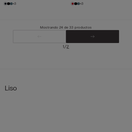
+3
+3
Mostrando 24 de 33 productos
/
1
2
Liso