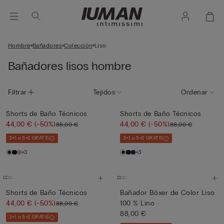
Hombre
Bañadores
Colección
Liso
Bañadores lisos hombre
Filtrar
Tejidos
Ordenar
Shorts de Baño Técnicos
Shorts de Baño Técnicos
44,00 €
(-50%)
44,00 €
(-50%)
88,00 €
88,00 €
3+1 o 5+2 GRATIS
3+1 o 5+2 GRATIS
+3
+3
Shorts de Baño Técnicos
Bañador Bóxer de Color Liso
44,00 €
(-50%)
100 % Lino
88,00 €
88,00 €
3+1 o 5+2 GRATIS