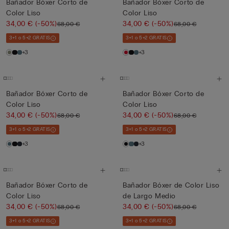
Bañador Bóxer Corto de
Bañador Bóxer Corto de
Color Liso
Color Liso
34,00 €
(-50%)
34,00 €
(-50%)
68,00 €
68,00 €
3+1 o 5+2 GRATIS
3+1 o 5+2 GRATIS
+3
+3
Bañador Bóxer Corto de
Bañador Bóxer Corto de
Color Liso
Color Liso
34,00 €
(-50%)
34,00 €
(-50%)
68,00 €
68,00 €
3+1 o 5+2 GRATIS
3+1 o 5+2 GRATIS
+3
+3
Bañador Bóxer Corto de
Bañador Bóxer de Color Liso
Color Liso
de Largo Medio
34,00 €
(-50%)
34,00 €
(-50%)
68,00 €
68,00 €
3+1 o 5+2 GRATIS
3+1 o 5+2 GRATIS