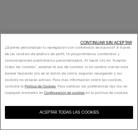
CONTINUAR SIN ACEPTAR
¿Quieres personalizar tu navegación con contenidos exclusivos? A través
de las cookies de análisis de perfil, te propondremos contenidos y
comunicaciones publicitarios personalizados. Al hacer clic en "Aceptar
todas las cookies", aceptas el uso de cookies; si en cambio cierras este
banner haciendo clic en el botón de cierre, seguirás navegando y las
cookies no estarán activas. Para más información sobre las cookies,
consulta la
Política de Cookies
. Para cambiar tus preferencias haz clic en
cualquier momento en
Configuración de cookies
en la política de cookies.
ACEPTAR TODAS LAS COOKIES
Visita la tienda online de tu
United States
país