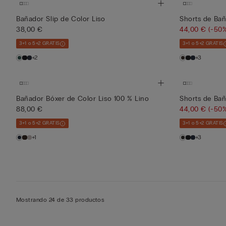
Bañador Slip de Color Liso
Shorts de Bañ
38,00 €
44,00 €
(-50
3+1 o 5+2 GRATIS
3+1 o 5+2 GRATIS
+2
+3
Bañador Bóxer de Color Liso 100 % Lino
Shorts de Bañ
88,00 €
44,00 €
(-50
3+1 o 5+2 GRATIS
3+1 o 5+2 GRATIS
+1
+3
Mostrando 24 de 33 productos