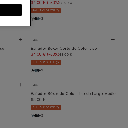
34,00 €
(-50%)
68,00 €
3+1 o 5+2 GRATIS
+3
iso
Bañador Bóxer Corto de Color Liso
34,00 €
(-50%)
68,00 €
3+1 o 5+2 GRATIS
+3
Bañador Bóxer de Color Liso de Largo Medio
68,00 €
3+1 o 5+2 GRATIS
+3