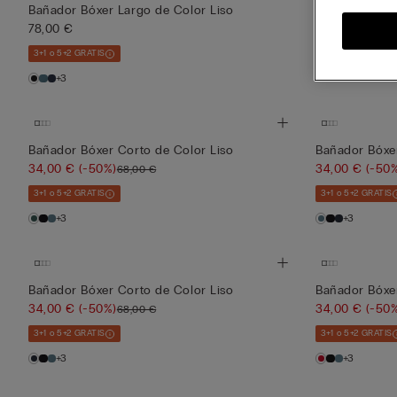
34,00 €
(-50
Bañador Bóxer Largo de Color Liso
78,00 €
3+1 o 5+2 GRATIS
3+1 o 5+2 GRATIS
+3
+3
Bañador Bóxer Corto de Color Liso
Bañador Bóxer
34,00 €
(-50%)
34,00 €
(-50
68,00 €
3+1 o 5+2 GRATIS
3+1 o 5+2 GRATIS
+3
+3
Bañador Bóxer Corto de Color Liso
Bañador Bóxe
34,00 €
(-50%)
34,00 €
(-50
68,00 €
3+1 o 5+2 GRATIS
3+1 o 5+2 GRATIS
+3
+3