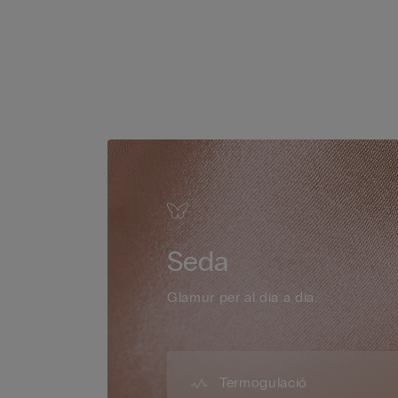
Seda
Glamur per al dia a dia.
Termogulació