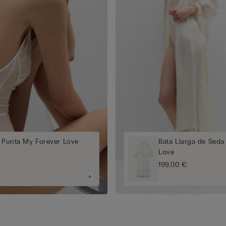
i Punta My Forever Love
Bata Llarga de Seda
Love
199,00 €