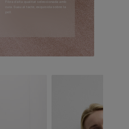
Fibra d'alta qualitat seleccionada amb
cura. Suau al tacte, exquisida sobre la
pell.