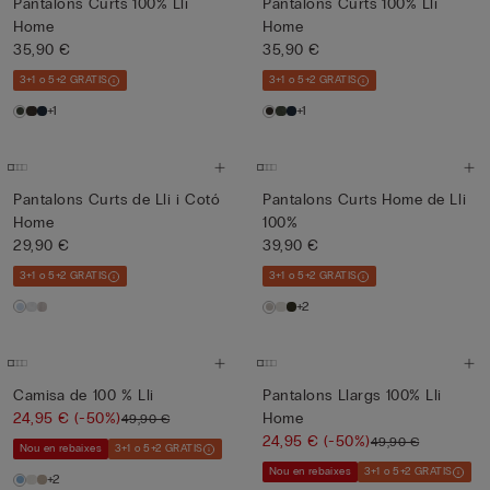
Pantalons Curts 100% Lli
Pantalons Curts 100% Lli
Home
Home
35,90 €
35,90 €
3+1 o 5+2 GRATIS
3+1 o 5+2 GRATIS
+1
+1
Pantalons Curts de Lli i Cotó
Pantalons Curts Home de Lli
Home
100%
29,90 €
39,90 €
3+1 o 5+2 GRATIS
3+1 o 5+2 GRATIS
+2
Camisa de 100 % Lli
Pantalons Llargs 100% Lli
24,95 €
(-50%)
Home
49,90 €
24,95 €
(-50%)
49,90 €
Nou en rebaixes
3+1 o 5+2 GRATIS
Nou en rebaixes
3+1 o 5+2 GRATIS
+2