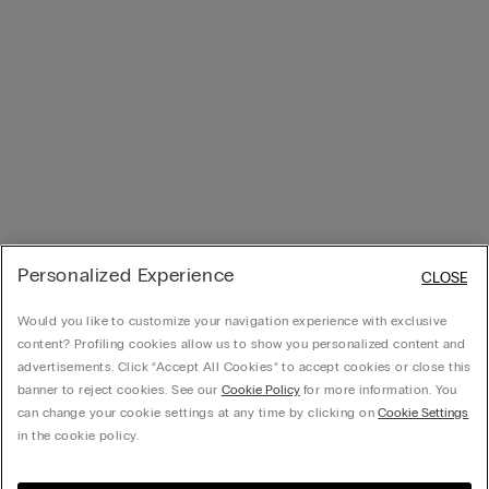
Personalized Experience
CLOSE
Would you like to customize your navigation experience with exclusive
content? Profiling cookies allow us to show you personalized content and
advertisements. Click “Accept All Cookies” to accept cookies or close this
banner to reject cookies. See our
Cookie Policy
for more information. You
can change your cookie settings at any time by clicking on
Cookie Settings
in the cookie policy.