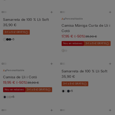
Personalitzable
Samarreta de 100 % Lli Soft
35,90 €
Camisa Màniga Curta de Lli i
Cotó
3+1 o 5+2 GRATIS
17,95 €
(-50%)
35,90 €
+5
Nou en rebaixes
3+1 o 5+2 GRATIS
Personalitzable
Samarreta de 100 % Lli Soft
35,90 €
Camisa de Lli i Cotó
19,95 €
(-50%)
39,90 €
3+1 o 5+2 GRATIS
Nou en rebaixes
3+1 o 5+2 GRATIS
+5
+5