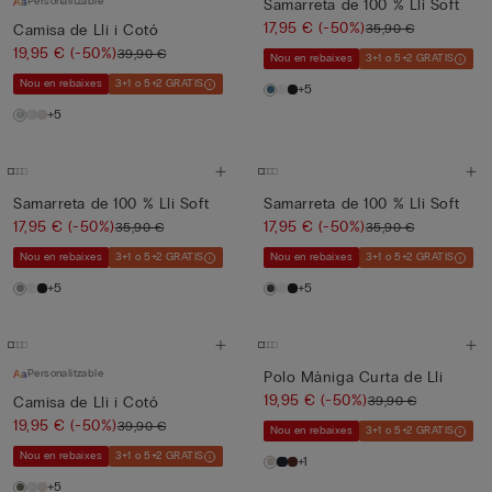
Personalitzable
Samarreta de 100 % Lli Soft
17,95 €
(-50%)
35,90 €
Camisa de Lli i Cotó
19,95 €
(-50%)
39,90 €
Nou en rebaixes
3+1 o 5+2 GRATIS
Nou en rebaixes
3+1 o 5+2 GRATIS
+5
+5
Samarreta de 100 % Lli Soft
Samarreta de 100 % Lli Soft
17,95 €
(-50%)
17,95 €
(-50%)
35,90 €
35,90 €
Nou en rebaixes
3+1 o 5+2 GRATIS
Nou en rebaixes
3+1 o 5+2 GRATIS
+5
+5
Personalitzable
Polo Màniga Curta de Lli
19,95 €
(-50%)
39,90 €
Camisa de Lli i Cotó
19,95 €
(-50%)
39,90 €
Nou en rebaixes
3+1 o 5+2 GRATIS
Nou en rebaixes
3+1 o 5+2 GRATIS
+1
+5