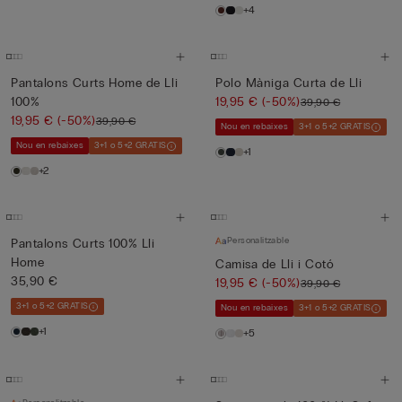
+4
Pantalons Curts Home de Lli
Polo Màniga Curta de Lli
100%
19,95 €
(-50%)
39,90 €
19,95 €
(-50%)
39,90 €
Nou en rebaixes
3+1 o 5+2 GRATIS
Nou en rebaixes
3+1 o 5+2 GRATIS
+1
+2
Personalitzable
Pantalons Curts 100% Lli
Home
Camisa de Lli i Cotó
35,90 €
19,95 €
(-50%)
39,90 €
3+1 o 5+2 GRATIS
Nou en rebaixes
3+1 o 5+2 GRATIS
+1
+5