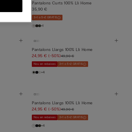
Pantalons Curts 100% Lli Home
35,90 €
3+1 o 5+2 GRATIS
+1
Pantalons Llargs 100% Lli Home
24,95 €
(-50%)
49,90 €
Nou en rebaixes
3+1 o 5+2 GRATIS
+4
Pantalons Llargs 100% Lli Home
24,95 €
(-50%)
49,90 €
Nou en rebaixes
3+1 o 5+2 GRATIS
+4