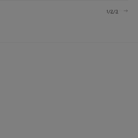
/
/
1
2
3