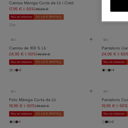
19,95 €
(-50%
Camisa Màniga Curta de Lli i Cotó
17,95 €
(-50%)
35,90 €
Nou en rebaixes
Nou en rebaixes
3+1 o 5+2 GRATIS
+2
Camisa de 100 % Lli
Pantalons Lla
24,95 €
(-50%)
24,95 €
(-50%
49,90 €
Nou en rebaixes
3+1 o 5+2 GRATIS
Nou en rebaixes
+2
+4
Polo Màniga Curta de Lli
Pantalons Cur
19,95 €
(-50%)
19,95 €
(-50%
39,90 €
Nou en rebaixes
3+1 o 5+2 GRATIS
Nou en rebaixes
+1
+2