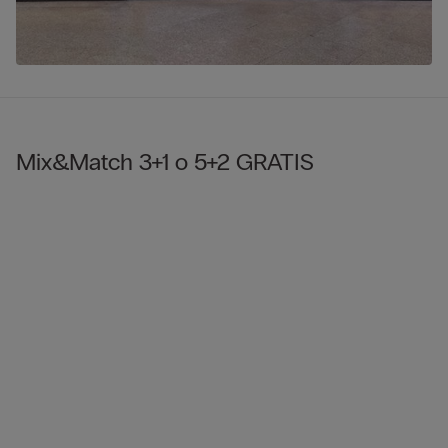
Mix&Match 3+1 o 5+2 GRATIS