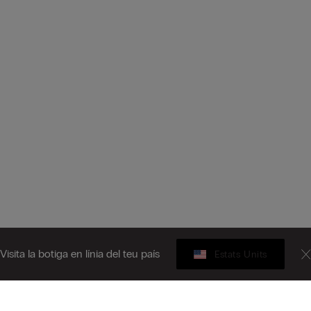
Visita la botiga en línia del teu país
Estats Units