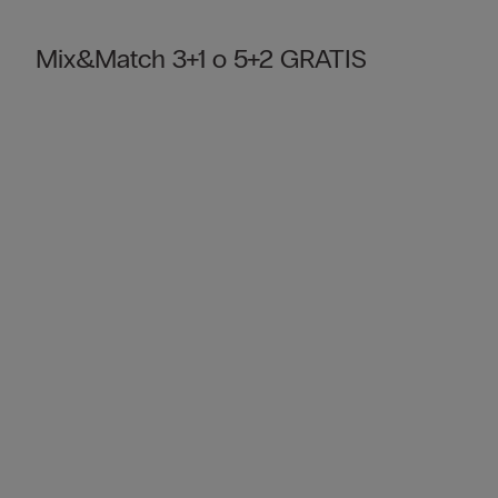
Mix&Match 3+1 o 5+2 GRATIS