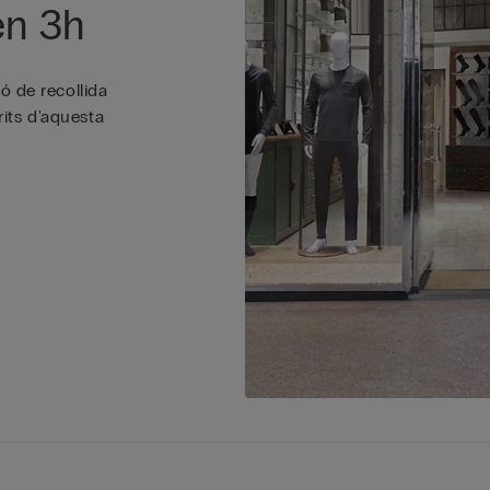
en 3h
ió de recollida
rits d'aquesta