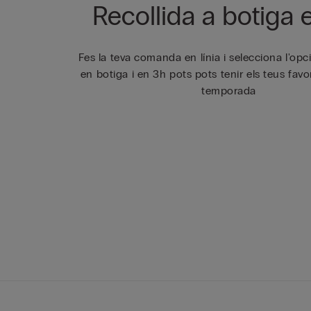
Recollida a botiga 
Fes la teva comanda en línia i selecciona l'opc
en botiga i en 3h pots pots tenir els teus favo
temporada