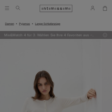
Damen
Pyjamas
Lange Schlafanzüge
Mix&Match 4 für 3: Wählen Sie Ihre 4 Favoriten aus –
egal ob Strickwaren, Pyjamas oder Dessous – und
zahlen Sie nur 3!