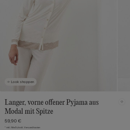
Look shoppen
Langer, vorne offener Pyjama aus
Modal mit Spitze
59,90 €
* inkl. MwSt./exkl. Versandkosten