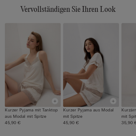
Vervollständigen Sie Ihren Look
Kurzer Pyjama mit Tanktop
Kurzer Pyjama aus Modal
Kurzär
aus Modal mit Spitze
mit Spitze
mit Spi
45,90 €
45,90 €
35,90 