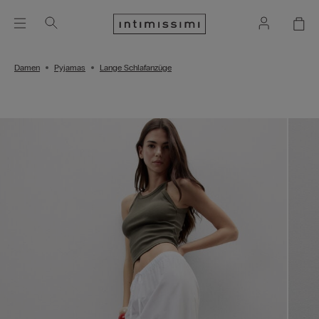
Damen
Pyjamas
Lange Schlafanzüge