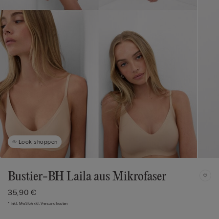
Look shoppen
Bustier-BH Laila aus Mikrofaser
35,90 €
* inkl. MwSt./exkl. Versandkosten