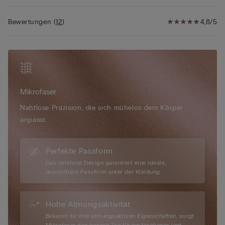
• Das Model ist 175 cm groß und trägt Größe S
Bewertungen
(
12
)
4,8/5
Mikrofaser
Nahtlose Präzision, die sich mühelos dem Körper
anpasst.
Perfekte Passform
Das nahtlose Design garantiert eine ideale,
unsichtbare Passform unter der Kleidung.
Hohe Atmungsaktivität
Bekannt für ihre atmungsaktiven Eigenschaften, sorgt