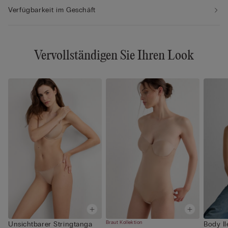
Verfügbarkeit im Geschäft
Vervollständigen Sie Ihren Look
Braut Kollektion
Unsichtbarer Stringtanga
Body Il