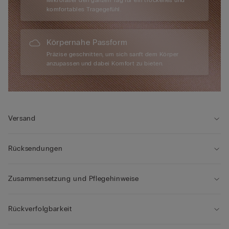
Mikrofaser den ganzen Tag für ein trockenes und
komfortables Tragegefühl.
Körpernahe Passform
Präzise geschnitten, um sich sanft dem Körper
anzupassen und dabei Komfort zu bieten.
Versand
Rücksendungen
Zusammensetzung und Pflegehinweise
Rückverfolgbarkeit