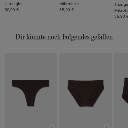
Ultralight
Mikrofaser
Triange
59,90 €
35,90 €
Mikrofa
35,90 
Dir könnte noch Folgendes gefallen