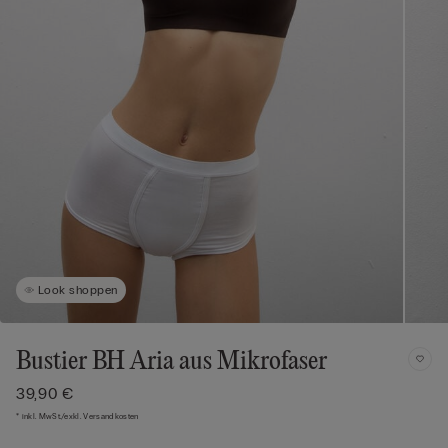
Look shoppen
Bustier BH Aria aus Mikrofaser
39,90 €
* inkl. MwSt./exkl. Versandkosten