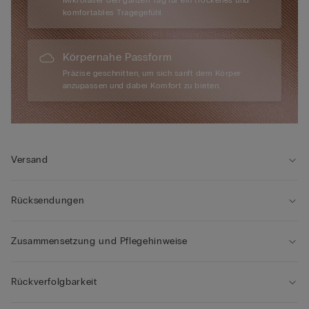
Mikrofaser den ganzen Tag für ein trockenes und
komfortables Tragegefühl.
Körpernahe Passform
Präzise geschnitten, um sich sanft dem Körper
anzupassen und dabei Komfort zu bieten.
Versand
Rücksendungen
Zusammensetzung und Pflegehinweise
Rückverfolgbarkeit