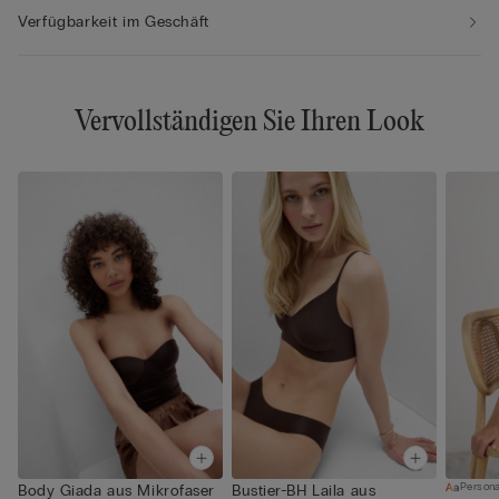
Verfügbarkeit im Geschäft
Vervollständigen Sie Ihren Look
Persona
Body Giada aus Mikrofaser
Bustier-BH Laila aus