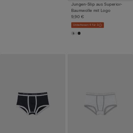
Jungen-Slip aus Superior-
Baumwolle mit Logo
9,90 €
Unterhosen 4 für 3