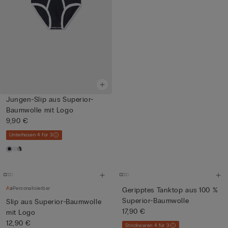
Jungen-Slip aus Superior-
Baumwolle mit Logo
9,90 €
Unterhosen 4 für 3
Personalisierbar
Geripptes Tanktop aus 100 %
Superior-Baumwolle
Slip aus Superior-Baumwolle
17,90 €
mit Logo
12,90 €
Strickwaren 4 für 3