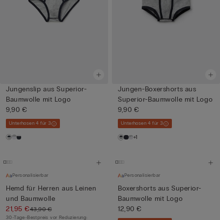
Jungenslip aus Superior-
Jungen-Boxershorts aus
Baumwolle mit Logo
Superior-Baumwolle mit Logo
9,90 €
9,90 €
Unterhosen 4 für 3
Unterhosen 4 für 3
+1
Personalisierbar
Personalisierbar
Hemd für Herren aus Leinen
Boxershorts aus Superior-
und Baumwolle
Baumwolle mit Logo
21,95 €
12,90 €
43,90 €
30-Tage-Bestpreis vor Reduzierung: