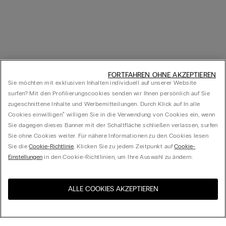
FORTFAHREN OHNE AKZEPTIEREN
Sie möchten mit exklusiven Inhalten individuell auf unserer Website
surfen? Mit den Profilierungscookies senden wir Ihnen persönlich auf Sie
zugeschnittene Inhalte und Werbemitteilungen. Durch Klick auf In alle
Cookies einwilligen‟ willigen Sie in die Verwendung von Cookies ein, wenn
Sie dagegen dieses Banner mit der Schaltfläche schließen verlassen, surfen
Sie ohne Cookies weiter. Für nähere Informationen zu den Cookies lesen
Sie die
Cookie-Richtlinie
. Klicken Sie zu jedem Zeitpunkt auf
Cookie-
Einstellungen
in den Cookie-Richtlinien, um Ihre Auswahl zu ändern.
ALLE COOKIES AKZEPTIEREN
Besuchen Sie den E-Shop
United States
Ihres Landes