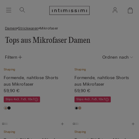
Damen
Strickwaren
Mikrofaser
Tops aus Mikrofaser Damen
Filtern
Ordnen nach
Shaping
Shaping
Formende, nahtlose Shorts
Formende, nahtlose Shorts
aus Mikrofaser
aus Mikrofaser
59,90 €
59,90 €
Slips 4x3, 7x5, 10x7
Slips 4x3, 7x5, 10x7
Shaping
Shaping