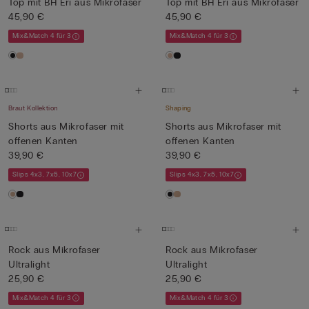
Top mit BH Eri aus Mikrofaser
Top mit BH Eri aus Mikrofaser
45,90 €
45,90 €
Mix&Match 4 für 3
Mix&Match 4 für 3
Braut Kollektion
Shaping
Shorts aus Mikrofaser mit
Shorts aus Mikrofaser mit
offenen Kanten
offenen Kanten
39,90 €
39,90 €
Slips 4x3, 7x5, 10x7
Slips 4x3, 7x5, 10x7
Rock aus Mikrofaser
Rock aus Mikrofaser
Ultralight
Ultralight
25,90 €
25,90 €
Mix&Match 4 für 3
Mix&Match 4 für 3