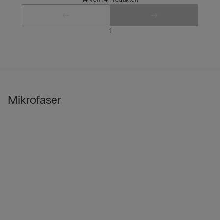
1
Mikrofaser