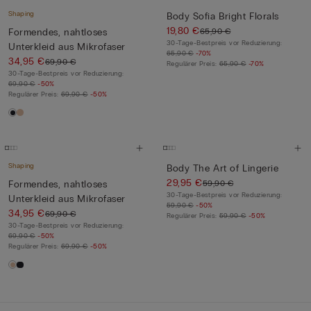
Shaping
Body Sofia Bright Florals
19,80 €
65,90 €
Formendes, nahtloses
30-Tage-Bestpreis vor Reduzierung:
Unterkleid aus Mikrofaser
65,90 €
-70%
34,95 €
69,90 €
Regulärer Preis:
65,90 €
-70%
30-Tage-Bestpreis vor Reduzierung:
69,90 €
-50%
Regulärer Preis:
69,90 €
-50%
Shaping
Body The Art of Lingerie
29,95 €
59,90 €
Formendes, nahtloses
30-Tage-Bestpreis vor Reduzierung:
Unterkleid aus Mikrofaser
59,90 €
-50%
34,95 €
69,90 €
Regulärer Preis:
59,90 €
-50%
30-Tage-Bestpreis vor Reduzierung:
69,90 €
-50%
Regulärer Preis:
69,90 €
-50%