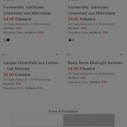
Formendes, nahtloses
Formendes, nahtloses
Unterkleid aus Mikrofaser
Unterkleid aus Mikrofaser
34,95 €
34,95 €
69,90 €
69,90 €
30-Tage-Bestpreis vor Reduzierung:
30-Tage-Bestpreis vor Reduzierung:
69,90 €
-50%
69,90 €
-50%
Regulärer Preis:
69,90 €
-50%
Regulärer Preis:
69,90 €
-50%
Langes Unterkleid aus Leinen
Body Ilenia Midnight Summer
– Get Noticed
24,00 €
79,90 €
30-Tage-Bestpreis vor Reduzierung:
24,00 €
79,90 €
79,90 €
-70%
30-Tage-Bestpreis vor Reduzierung:
Regulärer Preis:
79,90 €
-70%
79,90 €
-70%
Regulärer Preis:
79,90 €
-70%
6 von 6 Produkten