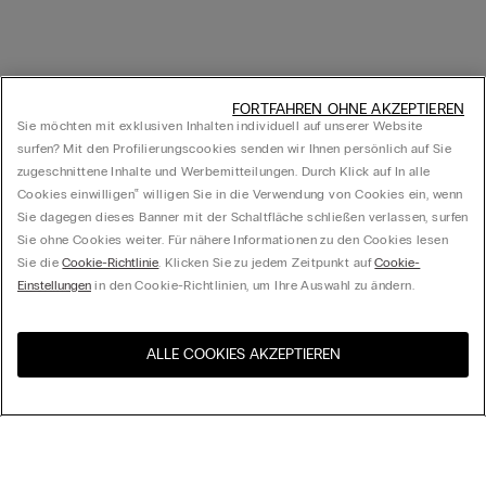
FORTFAHREN OHNE AKZEPTIEREN
Sie möchten mit exklusiven Inhalten individuell auf unserer Website
surfen? Mit den Profilierungscookies senden wir Ihnen persönlich auf Sie
zugeschnittene Inhalte und Werbemitteilungen. Durch Klick auf In alle
Cookies einwilligen‟ willigen Sie in die Verwendung von Cookies ein, wenn
Sie dagegen dieses Banner mit der Schaltfläche schließen verlassen, surfen
Sie ohne Cookies weiter. Für nähere Informationen zu den Cookies lesen
Sie die
Cookie-Richtlinie
. Klicken Sie zu jedem Zeitpunkt auf
Cookie-
Einstellungen
in den Cookie-Richtlinien, um Ihre Auswahl zu ändern.
ALLE COOKIES AKZEPTIEREN
Besuchen Sie den E-Shop
United States
Ihres Landes
Ordnen nach