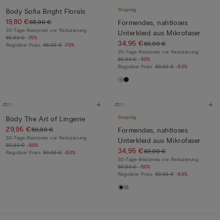
Shaping
Body Sofia Bright Florals
19,80 €
65,90 €
Formendes, nahtloses
30-Tage-Bestpreis vor Reduzierung:
Unterkleid aus Mikrofaser
65,90 €
-70%
34,95 €
69,90 €
Regulärer Preis:
65,90 €
-70%
30-Tage-Bestpreis vor Reduzierung:
69,90 €
-50%
Regulärer Preis:
69,90 €
-50%
Shaping
Body The Art of Lingerie
29,95 €
59,90 €
Formendes, nahtloses
30-Tage-Bestpreis vor Reduzierung:
Unterkleid aus Mikrofaser
59,90 €
-50%
34,95 €
69,90 €
Regulärer Preis:
59,90 €
-50%
30-Tage-Bestpreis vor Reduzierung:
69,90 €
-50%
Regulärer Preis:
69,90 €
-50%