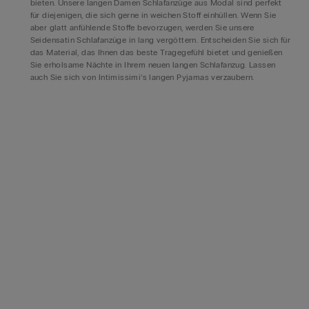
bieten. Unsere langen Damen Schlafanzüge aus Modal sind perfekt
für diejenigen, die sich gerne in weichen Stoff einhüllen. Wenn Sie
aber glatt anfühlende Stoffe bevorzugen, werden Sie unsere
Seidensatin Schlafanzüge in lang vergöttern. Entscheiden Sie sich für
das Material, das Ihnen das beste Tragegefühl bietet und genießen
Sie erholsame Nächte in Ihrem neuen langen Schlafanzug. Lassen
auch Sie sich von Intimissimi’s langen Pyjamas verzaubern.