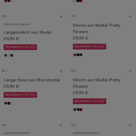
Personalisierbar
Shorts aus Modal Pretty
Flowers
Langarmshirt aus Modal
29,90 €
29,90 €
Mix&Match 4 für 3
Mix&Match 4 für 3
Lange Hose aus Mikromodal
Shorts aus Modal Pretty
29,90 €
Flowers
29,90 €
Mix&Match 4 für 3
Mix&Match 4 für 3
Personalisierbar
Personalisierbar