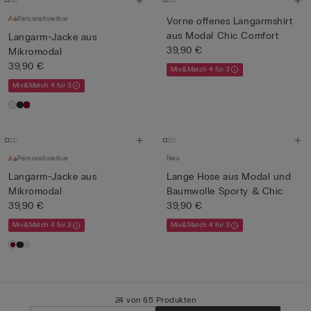
Personalisierbar
Vorne offenes Langarmshirt
aus Modal Chic Comfort
Langarm-Jacke aus
39,90 €
Mikromodal
39,90 €
Mix&Match 4 für 3
Mix&Match 4 für 3
Personalisierbar
Neu
Langarm-Jacke aus
Lange Hose aus Modal und
Mikromodal
Baumwolle Sporty & Chic
39,90 €
39,90 €
Mix&Match 4 für 3
Mix&Match 4 für 3
24 von 65 Produkten