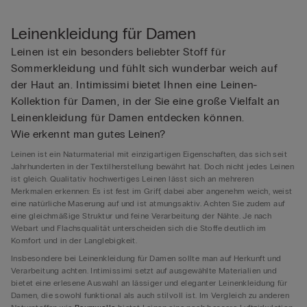
Leinenkleidung für Damen
Leinen ist ein besonders beliebter Stoff für
Sommerkleidung und fühlt sich wunderbar weich auf
der Haut an. Intimissimi bietet Ihnen eine Leinen-
Kollektion für Damen, in der Sie eine große Vielfalt an
Leinenkleidung für Damen entdecken können.
Wie erkennt man gutes Leinen?
Leinen ist ein Naturmaterial mit einzigartigen Eigenschaften, das sich seit
Jahrhunderten in der Textilherstellung bewährt hat. Doch nicht jedes Leinen
ist gleich. Qualitativ hochwertiges Leinen lässt sich an mehreren
Merkmalen erkennen: Es ist fest im Griff, dabei aber angenehm weich, weist
eine natürliche Maserung auf und ist atmungsaktiv. Achten Sie zudem auf
eine gleichmäßige Struktur und feine Verarbeitung der Nähte. Je nach
Webart und Flachsqualität unterscheiden sich die Stoffe deutlich im
Komfort und in der Langlebigkeit.
Insbesondere bei Leinenkleidung für Damen sollte man auf Herkunft und
Verarbeitung achten. Intimissimi setzt auf ausgewählte Materialien und
bietet eine erlesene Auswahl an lässiger und eleganter Leinenkleidung für
Damen, die sowohl funktional als auch stilvoll ist. Im Vergleich zu anderen