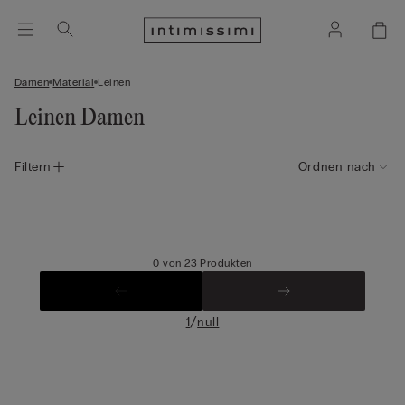
Damen
Material
Leinen
Leinen Damen
Filtern
Ordnen nach
0 von 23 Produkten
/
1
null