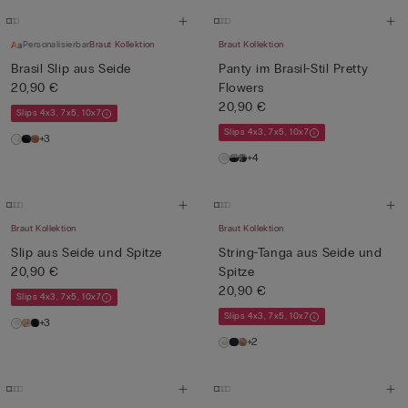
Personalisierbar
Braut Kollektion
Braut Kollektion
Brasil Slip aus Seide
Panty im Brasil-Stil Pretty
20,90 €
Flowers
20,90 €
Slips 4x3, 7x5, 10x7
Slips 4x3, 7x5, 10x7
+3
+4
Braut Kollektion
Braut Kollektion
Slip aus Seide und Spitze
String-Tanga aus Seide und
20,90 €
Spitze
20,90 €
Slips 4x3, 7x5, 10x7
Slips 4x3, 7x5, 10x7
+3
+2