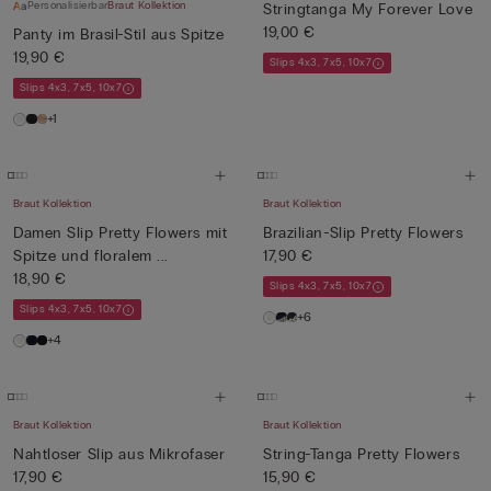
Personalisierbar
Braut Kollektion
Stringtanga My Forever Love
19,00 €
Panty im Brasil-Stil aus Spitze
19,90 €
Slips 4x3, 7x5, 10x7
Slips 4x3, 7x5, 10x7
+1
Braut Kollektion
Braut Kollektion
Damen Slip Pretty Flowers mit
Brazilian-Slip Pretty Flowers
Spitze und floralem ...
17,90 €
18,90 €
Slips 4x3, 7x5, 10x7
Slips 4x3, 7x5, 10x7
+6
+4
Braut Kollektion
Braut Kollektion
Nahtloser Slip aus Mikrofaser
String-Tanga Pretty Flowers
17,90 €
15,90 €