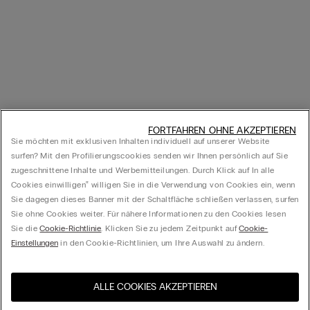
FORTFAHREN OHNE AKZEPTIEREN
Sie möchten mit exklusiven Inhalten individuell auf unserer Website
surfen? Mit den Profilierungscookies senden wir Ihnen persönlich auf Sie
zugeschnittene Inhalte und Werbemitteilungen. Durch Klick auf In alle
Cookies einwilligen‟ willigen Sie in die Verwendung von Cookies ein, wenn
Sie dagegen dieses Banner mit der Schaltfläche schließen verlassen, surfen
Sie ohne Cookies weiter. Für nähere Informationen zu den Cookies lesen
Sie die
Cookie-Richtlinie
. Klicken Sie zu jedem Zeitpunkt auf
Cookie-
Einstellungen
in den Cookie-Richtlinien, um Ihre Auswahl zu ändern.
ALLE COOKIES AKZEPTIEREN
Besuchen Sie den E-Shop
United States
Ihres Landes