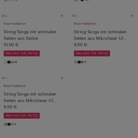
Braut Kollektion
Braut Kollektion
String-Tanga mit schmalen
String-Tanga mit schmalen
Seiten aus Spitze
Seiten aus Mikrofaser Ul...
10,90 €
9,90 €
Slips 4x3, 7x5, 10x7
Slips 4x3, 7x5, 10x7
+6
+1
Braut Kollektion
String-Tanga mit schmalen
Seiten aus Mikrofaser Ul...
9,90 €
Slips 4x3, 7x5, 10x7
+1